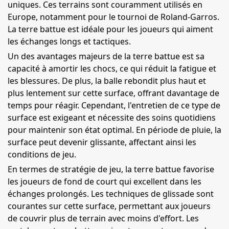
uniques. Ces terrains sont couramment utilisés en
Europe, notamment pour le tournoi de Roland-Garros.
La terre battue est idéale pour les joueurs qui aiment
les échanges longs et tactiques.
Un des avantages majeurs de la terre battue est sa
capacité à amortir les chocs, ce qui réduit la fatigue et
les blessures. De plus, la balle rebondit plus haut et
plus lentement sur cette surface, offrant davantage de
temps pour réagir. Cependant, l'entretien de ce type de
surface est exigeant et nécessite des soins quotidiens
pour maintenir son état optimal. En période de pluie, la
surface peut devenir glissante, affectant ainsi les
conditions de jeu.
En termes de stratégie de jeu, la terre battue favorise
les joueurs de fond de court qui excellent dans les
échanges prolongés. Les techniques de glissade sont
courantes sur cette surface, permettant aux joueurs
de couvrir plus de terrain avec moins d'effort. Les