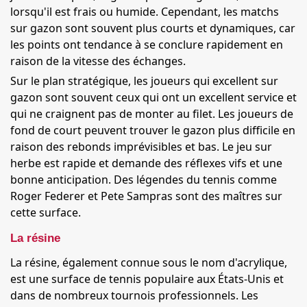
lorsqu'il est frais ou humide. Cependant, les matchs
sur gazon sont souvent plus courts et dynamiques, car
les points ont tendance à se conclure rapidement en
raison de la vitesse des échanges.
Sur le plan stratégique, les joueurs qui excellent sur
gazon sont souvent ceux qui ont un excellent service et
qui ne craignent pas de monter au filet. Les joueurs de
fond de court peuvent trouver le gazon plus difficile en
raison des rebonds imprévisibles et bas. Le jeu sur
herbe est rapide et demande des réflexes vifs et une
bonne anticipation. Des légendes du tennis comme
Roger Federer et Pete Sampras sont des maîtres sur
cette surface.
La résine
La résine, également connue sous le nom d'acrylique,
est une surface de tennis populaire aux États-Unis et
dans de nombreux tournois professionnels. Les