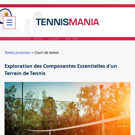
☰
Tennis pronostic
Court de tennis
Exploration des Composantes Essentielles d'un
Terrain de Tennis