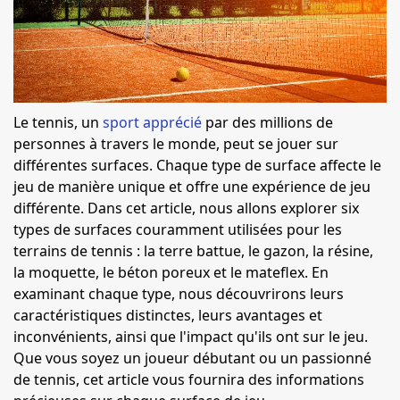
Le tennis, un
sport apprécié
par des millions de
personnes à travers le monde, peut se jouer sur
différentes surfaces. Chaque type de surface affecte le
jeu de manière unique et offre une expérience de jeu
différente. Dans cet article, nous allons explorer six
types de surfaces couramment utilisées pour les
terrains de tennis : la terre battue, le gazon, la résine,
la moquette, le béton poreux et le mateflex. En
examinant chaque type, nous découvrirons leurs
caractéristiques distinctes, leurs avantages et
inconvénients, ainsi que l'impact qu'ils ont sur le jeu.
Que vous soyez un joueur débutant ou un passionné
de tennis, cet article vous fournira des informations