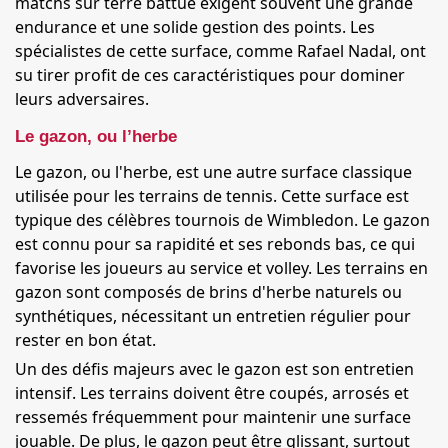
matchs sur terre battue exigent souvent une grande
endurance et une solide gestion des points. Les
spécialistes de cette surface, comme Rafael Nadal, ont
su tirer profit de ces caractéristiques pour dominer
leurs adversaires.
Le gazon, ou l’herbe
Le gazon, ou l'herbe, est une autre surface classique
utilisée pour les terrains de tennis. Cette surface est
typique des célèbres tournois de Wimbledon. Le gazon
est connu pour sa rapidité et ses rebonds bas, ce qui
favorise les joueurs au service et volley. Les terrains en
gazon sont composés de brins d'herbe naturels ou
synthétiques, nécessitant un entretien régulier pour
rester en bon état.
Un des défis majeurs avec le gazon est son entretien
intensif. Les terrains doivent être coupés, arrosés et
ressemés fréquemment pour maintenir une surface
jouable. De plus, le gazon peut être glissant, surtout