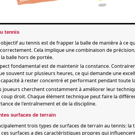
du tennis
 objectif au tennis est de frapper la balle de manière à ce 
 correctement. Cela implique une combinaison de précision,
la balle hors de portée.
pect fondamental est de maintenir la constance. Contrairem
oue souvent sur plusieurs heures, ce qui demande une excel
 capacité à rester concentré et performant pendant toute la
es joueurs cherchent constamment à améliorer leur technique,
e coup droit. Chaque élément technique peut faire la différ
tance de l'entraînement et de la discipline.
ntes surfaces de terrain
incipalement trois types de surfaces de terrain au tennis: la t
ces surfaces a des caractéristiques propres qui influencent