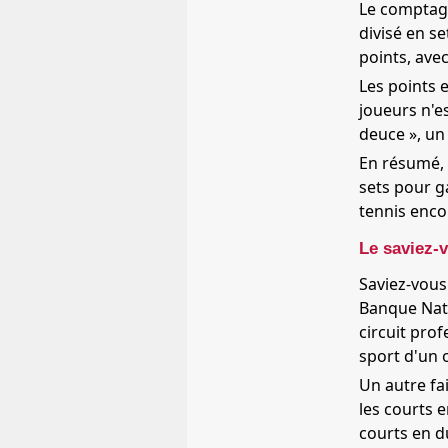
Le comptage
divisé en s
points, ave
Les points 
joueurs n'es
deuce », un
En résumé, 
sets pour g
tennis enco
Le saviez-
Saviez-vous
Banque Nati
circuit pro
sport d'un o
Un autre fa
les courts e
courts en d