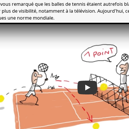
z-vous remarqué que les balles de tennis étaient autrefois b
plus de visibilité, notamment à la télévision. Aujourd'hui, 
ues une norme mondiale.
Play