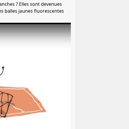
lanches ? Elles sont devenues
ces balles jaunes fluorescentes