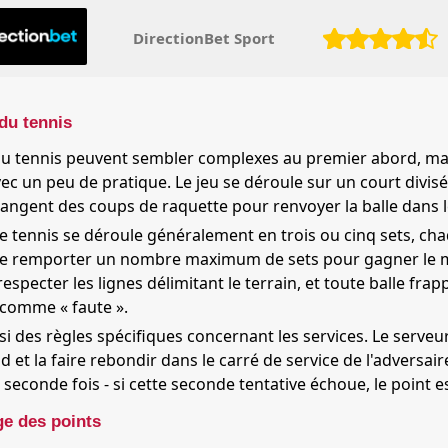
DirectionBet Sport
du tennis
du tennis peuvent sembler complexes au premier abord, ma
vec un peu de pratique. Le jeu se déroule sur un court divisé
angent des coups de raquette pour renvoyer la balle dans le
 tennis se déroule généralement en trois ou cinq sets, ch
de remporter un nombre maximum de sets pour gagner le m
specter les lignes délimitant le terrain, et toute balle frap
comme « faute ».
ssi des règles spécifiques concernant les services. Le serveur 
d et la faire rebondir dans le carré de service de l'adversair
seconde fois - si cette seconde tentative échoue, le point es
e des points