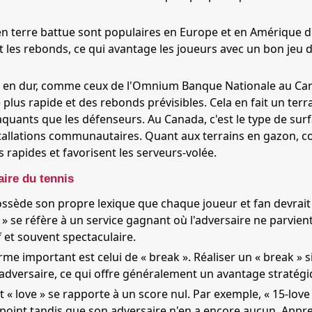
en terre battue sont populaires en Europe et en Amérique du S
les rebonds, ce qui avantage les joueurs avec un bon jeu 
s en dur, comme ceux de l'Omnium Banque Nationale au Can
plus rapide et des rebonds prévisibles. Cela en fait un terra
taquants que les défenseurs. Au Canada, c'est le type de sur
stallations communautaires. Quant aux terrains en gazon, 
s rapides et favorisent les serveurs-volée.
aire du tennis
ossède son propre lexique que chaque joueur et fan devrait 
» se réfère à un service gagnant où l'adversaire ne parvient 
f et souvent spectaculaire.
me important est celui de « break ». Réaliser un « break » s
l'adversaire, ce qui offre généralement un avantage stratég
t « love » se rapporte à un score nul. Par exemple, « 15-love 
oint tandis que son adversaire n'en a encore aucun. Appre