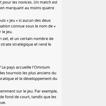
t pour les novices. Un match est
é en marquant au moins quatre
uis « jeu » si aucun des deux
ituation connue sous le nom de «
le jeu.
n set, et un certain nombre de
strate stratégique et rend le
? Le pays accueille l'Omnium
des tournois les plus anciens du
 pratique et le développement du
éremment sur le jeu. Par exemple,
 de fond de court, tandis que les
que.