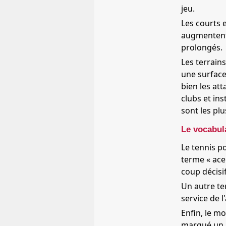
jeu.
Les courts 
augmentent 
prolongés.
Les terrain
une surface 
bien les at
clubs et in
sont les plu
Le vocabul
Le tennis p
terme « ace 
coup décisi
Un autre ter
service de 
Enfin, le mo
marqué un p