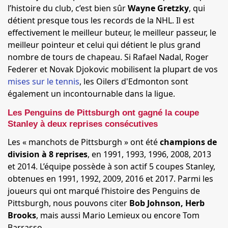
l’histoire du club, c’est bien sûr
Wayne Gretzky
, qui
détient presque tous les records de la NHL. Il est
effectivement le meilleur buteur, le meilleur passeur, le
meilleur pointeur et celui qui détient le plus grand
nombre de tours de chapeau. Si Rafael Nadal, Roger
Federer et Novak Djokovic mobilisent la plupart de vos
mises sur le tennis
, les Oilers d'Edmonton sont
également un incontournable dans la ligue.
Les Penguins de Pittsburgh ont gagné la coupe
Stanley à deux reprises consécutives
Les « manchots de Pittsburgh » ont été
champions de
division à 8 reprises
, en 1991, 1993, 1996, 2008, 2013
et 2014. L’équipe possède à son actif 5 coupes Stanley,
obtenues en 1991, 1992, 2009, 2016 et 2017. Parmi les
joueurs qui ont marqué l’histoire des Penguins de
Pittsburgh, nous pouvons citer
Bob Johnson, Herb
Brooks
, mais aussi Mario Lemieux ou encore Tom
Barrasso.